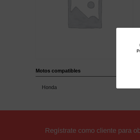
P
Motos compatibles
Honda
Regístrate como cliente para 