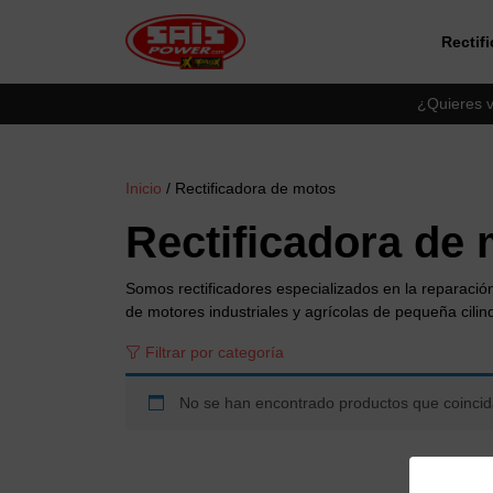
Rectif
Saltar al contingut principal
¿Quieres v
Inicio
/ Rectificadora de motos
Rectificadora de
Somos rectificadores especializados en la reparació
de motores industriales y agrícolas de pequeña cilin
Filtrar por categoría
No se han encontrado productos que coincida