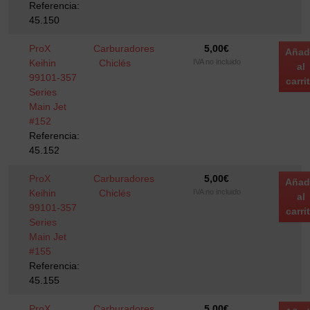
Referencia:
45.150
ProX
Carburadores
5,00
€
Añad
Keihin
Chiclés
IVA no incluido
al
99101-357
carri
Series
Main Jet
#152
Referencia:
45.152
ProX
Carburadores
5,00
€
Añad
Keihin
Chiclés
IVA no incluido
al
99101-357
carri
Series
Main Jet
#155
Referencia:
45.155
ProX
Carburadores
5,00
€