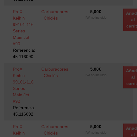
ProX
Carburadores
5,00
€
Añad
Keihin
Chiclés
IVA no incluido
al
99101-116
carri
Series
Main Jet
#90
Referencia:
45.116090
ProX
Carburadores
5,00
€
Añad
Keihin
Chiclés
IVA no incluido
al
99101-116
carri
Series
Main Jet
#92
Referencia:
45.116092
ProX
Carburadores
5,00
€
Añad
Keihin
Chiclés
IVA no incluido
al