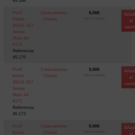
45.168
ProX
Carburadores
5,00
€
Añad
Keihin
Chiclés
IVA no incluido
al
99101-357
carri
Series
Main Jet
#170
Referencia:
45.170
ProX
Carburadores
5,00
€
Añad
Keihin
Chiclés
IVA no incluido
al
99101-357
carri
Series
Main Jet
#172
Referencia:
45.172
ProX
Carburadores
5,00
€
Añad
Keihin
Chiclés
IVA no incluido
al