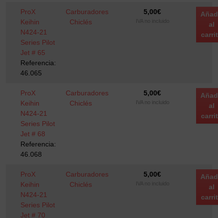
ProX
Carburadores
5,00
€
Añad
Keihin
Chiclés
IVA no incluido
al
N424-21
carri
Series Pilot
Jet # 65
Referencia:
46.065
ProX
Carburadores
5,00
€
Añad
Keihin
Chiclés
IVA no incluido
al
N424-21
carri
Series Pilot
Jet # 68
Referencia:
46.068
ProX
Carburadores
5,00
€
Añad
Keihin
Chiclés
IVA no incluido
al
N424-21
carri
Series Pilot
Jet # 70