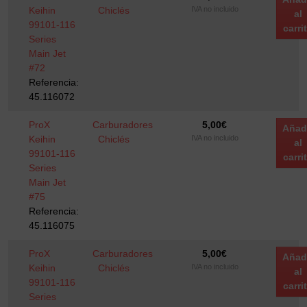
Keihin
Chiclés
IVA no incluido
al
99101-116
carri
Series
Main Jet
#72
Referencia:
45.116072
ProX
Carburadores
5,00
€
Añad
Keihin
Chiclés
IVA no incluido
al
99101-116
carri
Series
Main Jet
#75
Referencia:
45.116075
ProX
Carburadores
5,00
€
Añad
Keihin
Chiclés
IVA no incluido
al
99101-116
carri
Series