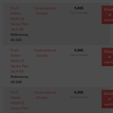
ProX
Carburadores
5,00
€
Añad
Keihin
Chiclés
IVA no incluido
al
N424-21
carri
Series Pilot
Jet # 45
Referencia:
46.045
ProX
Carburadores
5,00
€
Añad
Keihin
Chiclés
IVA no incluido
al
N424-21
carri
Series Pilot
Jet # 48
Referencia:
46.048
ProX
Carburadores
5,00
€
Añad
Keihin
Chiclés
IVA no incluido
al
N424-21
carri
Series Pilot