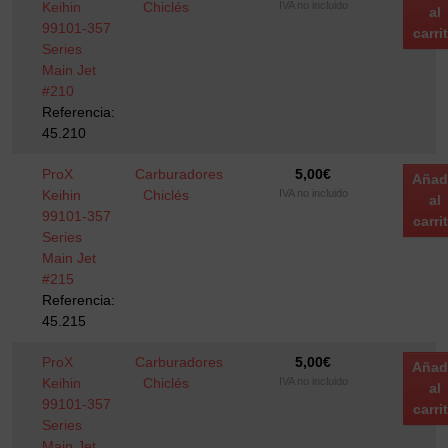
Keihin
Chiclés
IVA no incluido
al
99101-357
carri
Series
Main Jet
#210
Referencia:
45.210
ProX
Carburadores
5,00
€
Añad
Keihin
Chiclés
IVA no incluido
al
99101-357
carri
Series
Main Jet
#215
Referencia:
45.215
ProX
Carburadores
5,00
€
Añad
Keihin
Chiclés
IVA no incluido
al
99101-357
carri
Series
Main Jet