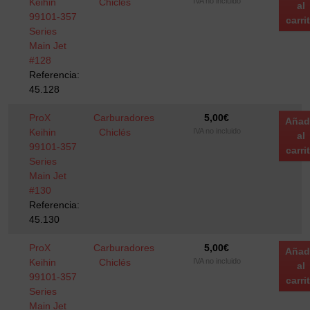
Keihin
Chiclés
IVA no incluido
al
99101-357
carri
Series
Main Jet
#128
Referencia:
45.128
ProX
Carburadores
5,00
€
Añad
Keihin
Chiclés
IVA no incluido
al
99101-357
carri
Series
Main Jet
#130
Referencia:
45.130
ProX
Carburadores
5,00
€
Añad
Keihin
Chiclés
IVA no incluido
al
99101-357
carri
Series
Main Jet