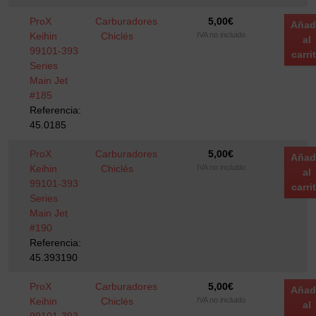
ProX
Carburadores
5,00
€
Añad
Keihin
Chiclés
IVA no incluido
al
99101-393
carri
Series
Main Jet
#185
Referencia:
45.0185
ProX
Carburadores
5,00
€
Añad
Keihin
Chiclés
IVA no incluido
al
99101-393
carri
Series
Main Jet
#190
Referencia:
45.393190
ProX
Carburadores
5,00
€
Añad
Keihin
Chiclés
IVA no incluido
al