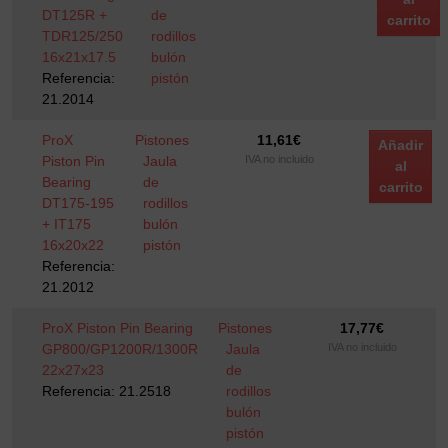
DT125R +
de
carrito
TDR125/250
rodillos
16x21x17.5
bulón
Referencia:
pistón
21.2014
ProX
Pistones
11,61
€
Añadir
Piston Pin
Jaula
IVA no incluido
al
Bearing
de
carrito
DT175-195
rodillos
+ IT175
bulón
16x20x22
pistón
Referencia:
21.2012
ProX Piston Pin Bearing
Pistones
17,77
€
GP800/GP1200R/1300R
Jaula
IVA no incluido
22x27x23
de
Referencia: 21.2518
rodillos
bulón
pistón