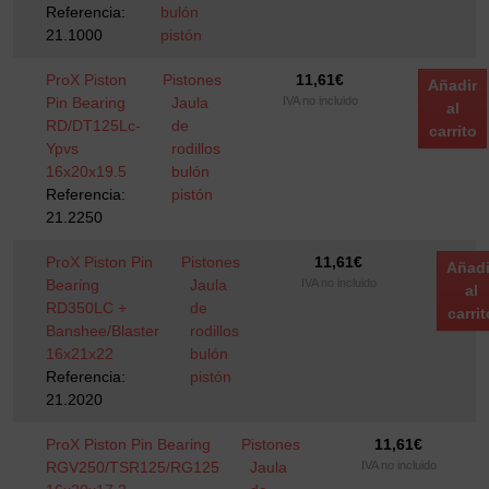
Referencia:
bulón
21.1000
pistón
ProX Piston
Pistones
11,61
€
Añadir
Pin Bearing
Jaula
IVA no incluido
al
RD/DT125Lc-
de
carrito
Ypvs
rodillos
16x20x19.5
bulón
Referencia:
pistón
21.2250
ProX Piston Pin
Pistones
11,61
€
Añadi
Bearing
Jaula
IVA no incluido
al
RD350LC +
de
carrit
Banshee/Blaster
rodillos
16x21x22
bulón
Referencia:
pistón
21.2020
ProX Piston Pin Bearing
Pistones
11,61
€
RGV250/TSR125/RG125
Jaula
IVA no incluido