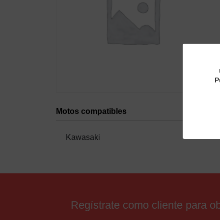
P
Motos compatibles
Kawasaki
Regístrate como cliente para 