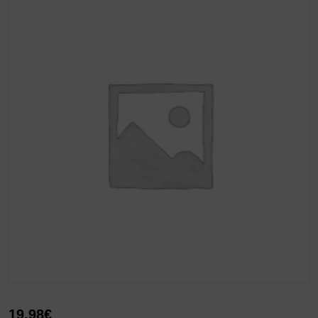
19,98
€