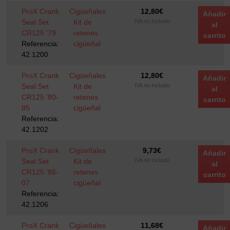
ProX Crank
Cigüeñales
12,80
€
Añadir
Seal Set
Kit de
IVA no incluido
al
CR125 '79
retenes
carrito
Referencia:
cigüeñal
42.1200
ProX Crank
Cigüeñales
12,80
€
Añadir
Seal Set
Kit de
IVA no incluido
al
CR125 '80-
retenes
carrito
85
cigüeñal
Referencia:
42.1202
ProX Crank
Cigüeñales
9,73
€
Añadir
Seal Set
Kit de
IVA no incluido
al
CR125 '86-
retenes
carrito
07
cigüeñal
Referencia:
42.1206
ProX Crank
Cigüeñales
11,68
€
Añadir