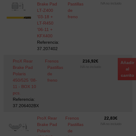
Brake Pad
Pastillas
IVA no incluido
LT-Z400
de
'03-18 +
freno
LT-R450
'06-11 +
KFX400
Referencia:
37.207402
ProX Rear
Frenos
216,92
€
Añadir
Brake Pad
Pastillas
IVA no incluido
al
Polaris
de
carrito
450/525 '08-
freno
11 - BOX 10
pcs.
Referencia:
37.206402BX
ProX Rear
Frenos
22,83
€
Brake Pad
Pastillas
IVA no incluido
Polaris
de