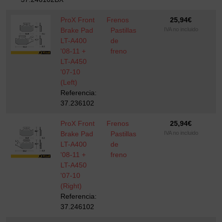
ProX Front
Frenos
25,94
€
Brake Pad
Pastillas
IVA no incluido
LT-A400
de
'08-11 +
freno
LT-A450
'07-10
(Left)
Referencia:
37.236102
ProX Front
Frenos
25,94
€
Brake Pad
Pastillas
IVA no incluido
LT-A400
de
'08-11 +
freno
LT-A450
'07-10
(Right)
Referencia:
37.246102