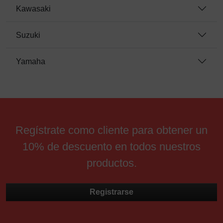
Kawasaki
Suzuki
Yamaha
Regístrate como cliente para obtener un
10% de descuento en todos nuestros
productos.
Registrarse