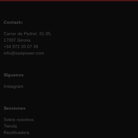
Contact
o
Carrer de Pedret, 31-35,
17007 Girona
+34 972 20 07 36
info@saispower.com
Síguenos
Instagram
Secciones
Sobre nosotros
Tienda
Rectificadora