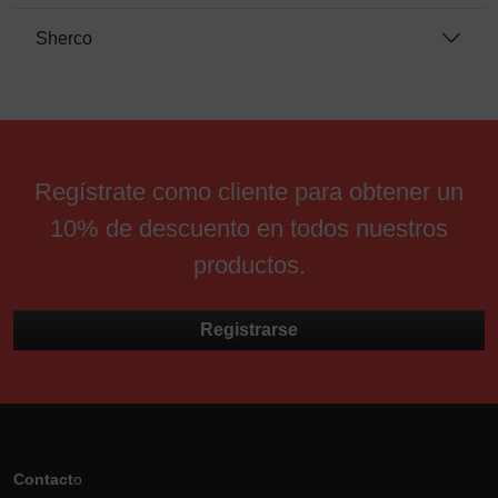
Sherco
Regístrate como cliente para obtener un
10% de descuento en todos nuestros
productos.
Registrarse
Contact
o