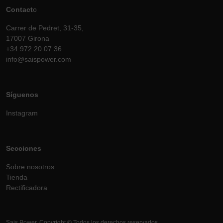
Contact
o
Carrer de Pedret, 31-35,
17007 Girona
+34 972 20 07 36
info@saispower.com
Síguenos
Instagram
Secciones
Sobre nosotros
Tienda
Rectificadora
Sais Power. Copyright © Todos los derechos reservados.