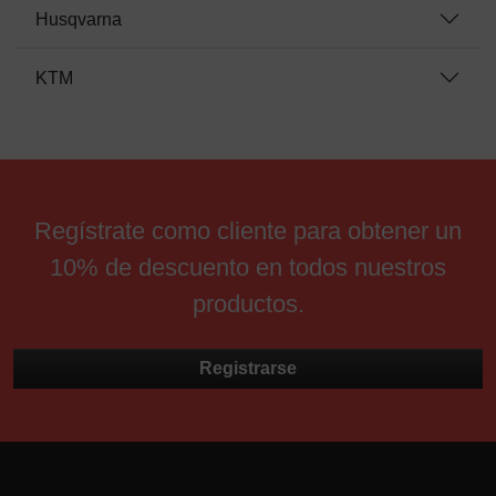
Husqvarna
KTM
Regístrate como cliente para obtener un
10% de descuento en todos nuestros
productos.
Registrarse