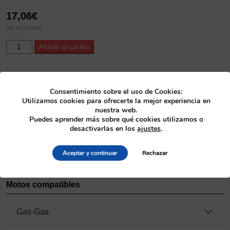
17,06
€
IVA no incluido
ProX
Alternative:
Añadir al carrito
Countershaft
Seal
Kit
SKU
YZ250F
Consentimiento sobre el uso de Cookies:
26.640020
'01-
Utilizamos cookies para ofrecerte la mejor experiencia en
nuestra web.
13
Categoría
Puedes aprender más sobre qué cookies utilizamos o
+
Transmisión
>
Kit de retenes piñón de ataque
desactivarlas en los
ajustes
.
WR250F
'01-
Fabricante
14
Aceptar y continuar
Rechazar
ProX
cantidad
Motos compatibles
Gas-Gas