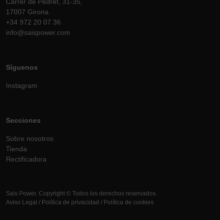
Carrer de Pedret, 31-35,
17007 Girona
+34 972 20 07 36
info@saispower.com
Síguenos
Instagram
Secciones
Sobre nosotros
Tienda
Rectificadora
Sais Power. Copyright © Todos los derechos reservados.
Aviso Legal
/
Política de privacidad
/
Política de cookies