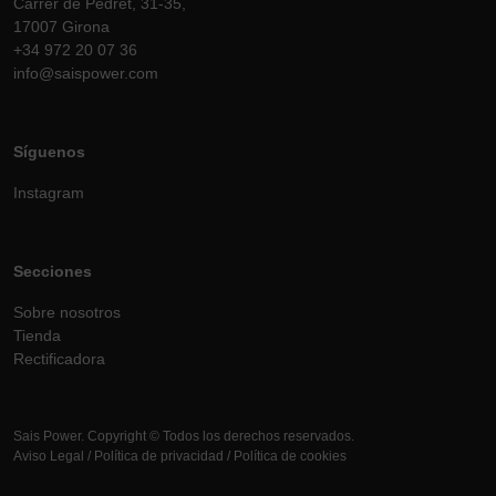
Carrer de Pedret, 31-35,
17007 Girona
+34 972 20 07 36
info@saispower.com
Síguenos
Instagram
Secciones
Sobre nosotros
Tienda
Rectificadora
Sais Power. Copyright © Todos los derechos reservados.
Aviso Legal
/
Política de privacidad
/
Política de cookies