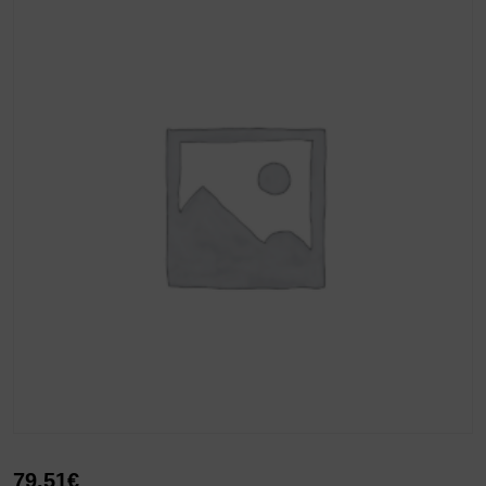
79,51
€