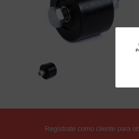
P
Regístrate como cliente para 