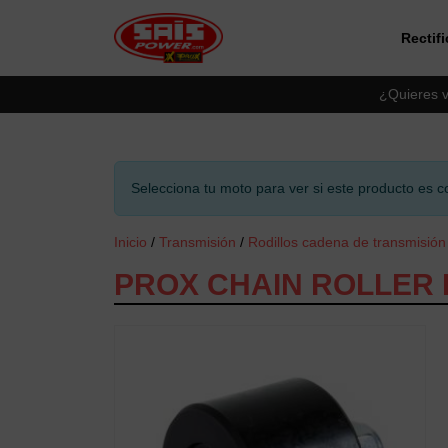
Rectif
Saltar al contingut principal
¿Quieres v
Selecciona tu moto para ver si este producto es c
Inicio
/
Transmisión
/
Rodillos cadena de transmisión
PROX CHAIN ROLLER RM