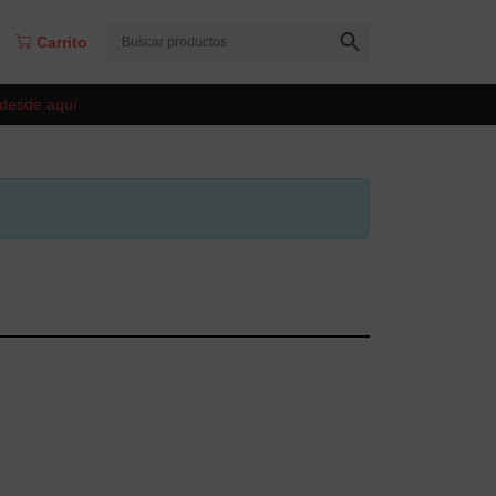
Carrito
 desde aquí