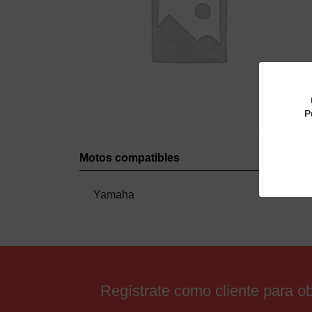
P
Motos compatibles
Yamaha
Regístrate como cliente para 