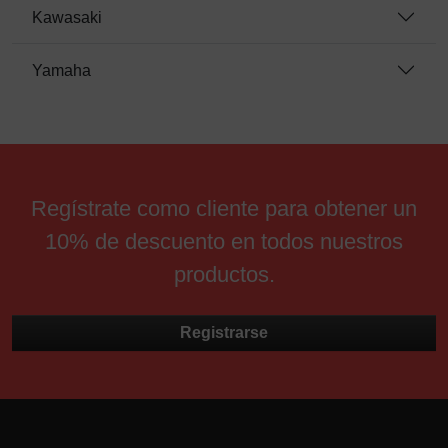
Kawasaki
Yamaha
Regístrate como cliente para obtener un
10% de descuento en todos nuestros
productos.
Registrarse