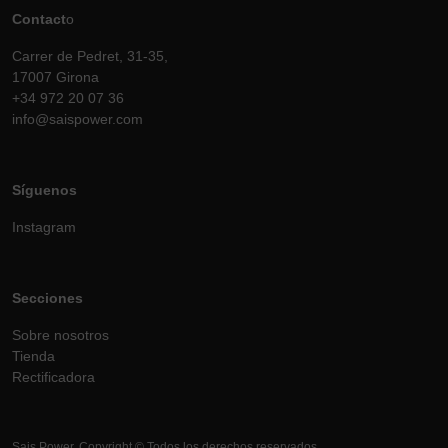
Contact
o
Carrer de Pedret, 31-35,
17007 Girona
+34 972 20 07 36
info@saispower.com
Síguenos
Instagram
Secciones
Sobre nosotros
Tienda
Rectificadora
Sais Power. Copyright © Todos los derechos reservados.