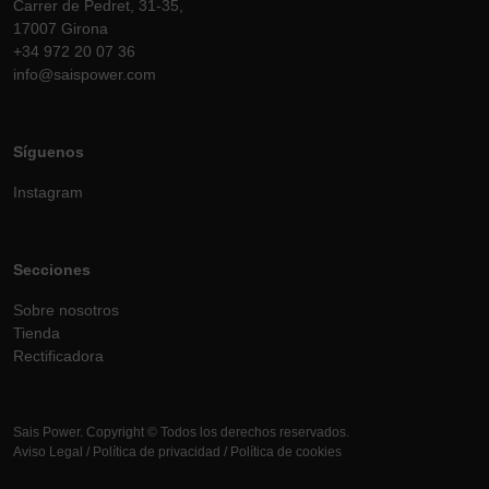
Carrer de Pedret, 31-35,
17007 Girona
+34 972 20 07 36
info@saispower.com
Síguenos
Instagram
Secciones
Sobre nosotros
Tienda
Rectificadora
Sais Power. Copyright © Todos los derechos reservados.
Aviso Legal
/
Política de privacidad
/
Política de cookies