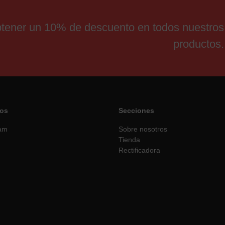
obtener un 10% de descuento en todos nuestros
productos.
os
Secciones
ram
Sobre nosotros
Tienda
Rectificadora