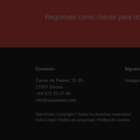
Regístrate como cliente para 
Contact
o
Síguen
Carrer de Pedret, 31-35,
Instag
17007 Girona
+34 972 20 07 36
info@saispower.com
Sais Power. Copyright © Todos los derechos reservados.
Aviso Legal
/
Política de privacidad
/
Política de cookies