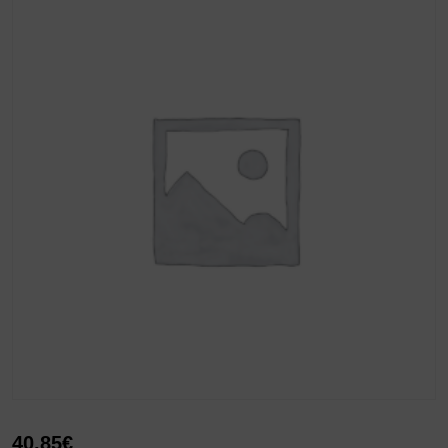
40,85
€